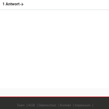
1 Antwort
Team
AGB
Datenschutz
Kontakt
Impressum