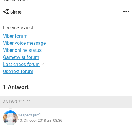
FACEBOOK
HARDWARE
Share
Lesen Sie auch:
Viber forum
Viber voice message
Viber online status
Gametwist forum
Last chaos forum
✓
Usenext forum
1 Antwort
ANTWORT 1 / 1
Gesperrt profil
10. Oktober 2018 um 08:36