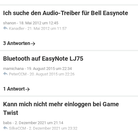
Ich suche den Audio-Treiber für Bell Easynote
shanon
-
18. Mai 2012 um 12:45
Kanadler
-
21. Mai 2012 um 11:57
3 Antworten
Bluetooth auf EasyNote LJ75
mamichana
-
19. August 2015 um 22:34
PeterCCM
-
20. August 2015 um 22:26
1 Antwort
Kann mich nicht mehr einloggen bei Game
Twist
babs
-
2. Dezember 2021 um 21:14
SilkeCCM
-
2. Dezember 2021 um 23:32