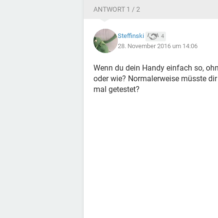
ANTWORT 1 / 2
Steffinski
4
28. November 2016 um 14:06
Wenn du dein Handy einfach so, ohn
oder wie? Normalerweise müsste di
mal getestet?