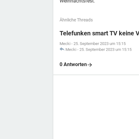
Weihnachtsfest.
Ähnliche Threads
Telefunken smart TV keine 
Mecki
-
25. September 2023 um 15:15
Mecki
-
25. September 2023 um 15:15
0 Antworten