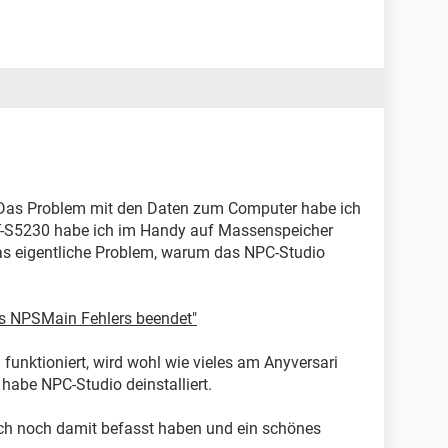
fe: Das Problem mit den Daten zum Computer habe ich
T-S5230 habe ich im Handy auf Massenspeicher
das eigentliche Problem, warum das NPC-Studio
s NPSMain Fehlers beendet"
funktioniert, wird wohl wie vieles am Anyversari
 habe NPC-Studio deinstalliert.
sich noch damit befasst haben und ein schönes