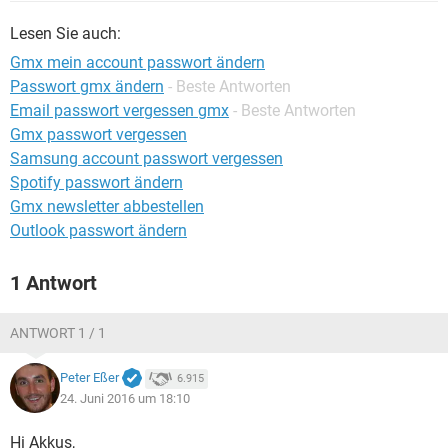
FACEBOOK
HARDWARE
Lesen Sie auch:
Gmx mein account passwort ändern
Passwort gmx ändern
- Beste Antworten
Email passwort vergessen gmx
- Beste Antworten
Gmx passwort vergessen
Samsung account passwort vergessen
Spotify passwort ändern
Gmx newsletter abbestellen
Outlook passwort ändern
1 Antwort
ANTWORT 1 / 1
Peter Eßer
6.915
24. Juni 2016 um 18:10
Hi Akkus,