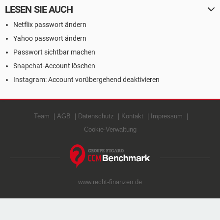
LESEN SIE AUCH
Netflix passwort ändern
Yahoo passwort ändern
Passwort sichtbar machen
Snapchat-Account löschen
Instagram: Account vorübergehend deaktivieren
Team
AGB
Datenschutz
Kontakt
Impressum
Cookie-Verwaltung
www.recht-finanzen.de