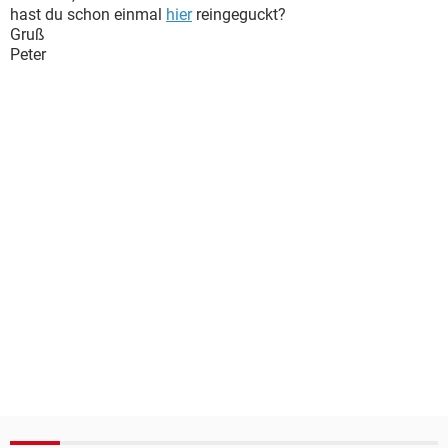
hast du schon einmal
hier
reingeguckt?
Gruß
Peter