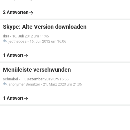
2 Antworten
Skype: Alte Version downloaden
Ibra
-
16. Juli 2012 um 11:46
jedtheboss
-
16. Juli 2012 um 16:06
1 Antwort
Menüleiste verschwunden
schnabel
-
11. Dezember 2019 um 15:56
anonymer Benutzer
-
21. März 2020 um 21:36
1 Antwort