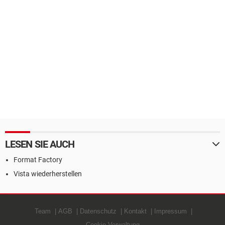
LESEN SIE AUCH
Format Factory
Vista wiederherstellen
Team
AGB
Datenschutz
Kontakt
Impressum
Cookie-Verwaltung