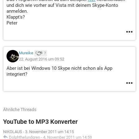
und dich wie vorher auf Vista mit deinem Skype-Konto
anmelden.
Klappt's?
Peter
Mureike
7
22. August 2016 um 09:52
Aber ist bei Windows 10 Skype nicht schon als App
integriert?
Ähnliche Threads
YouTube to MP3 Konverter
NIKOLAUS
-
3. November 2011 um 14:15
Dolphthelundgren
-
4. November 2011 um 14:59