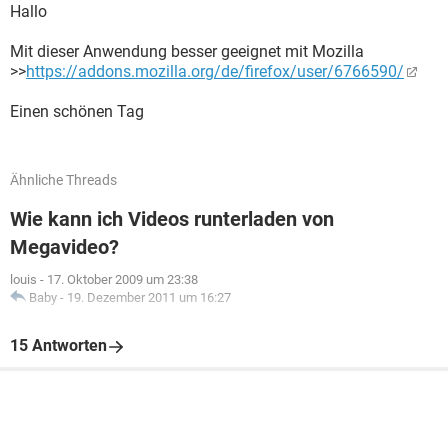
Hallo
Mit dieser Anwendung besser geeignet mit Mozilla
>>
https://addons.mozilla.org/de/firefox/user/6766590/
Einen schönen Tag
Ähnliche Threads
Wie kann ich Videos runterladen von
Megavideo?
louis
-
17. Oktober 2009 um 23:38
Baby
-
19. Dezember 2011 um 16:27
15 Antworten