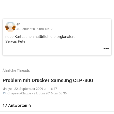
HP
28. Januar 2016 um 13:12
neue Kartuschen natürlich die orgianalen.
Servus Peter
Ähnliche Threads
Problem mit Drucker Samsung CLP-300
vinnye
-
22. September 2009 um 16:47
Chapeau-Claque
-
21. Juni 2016 um 08:36
17 Antworten