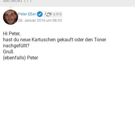
ANTWORT 1 / 1
Peter Eßer
6.915
28. Januar 2016 um 08:25
Hi Peter,
hast du neue Kartuschen gekauft oder den Toner
nachgefüllt?
Gruß
(ebenfalls) Peter