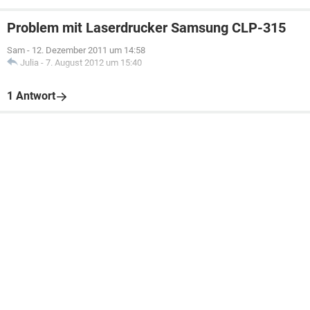
Problem mit Laserdrucker Samsung CLP-315
Sam
-
12. Dezember 2011 um 14:58
Julia
-
7. August 2012 um 15:40
1 Antwort