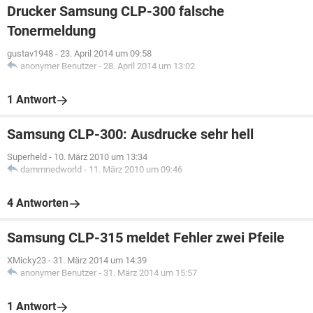
Drucker Samsung CLP-300 falsche
Tonermeldung
gustav1948
-
23. April 2014 um 09:58
anonymer Benutzer
-
28. April 2014 um 13:02
1 Antwort
Samsung CLP-300: Ausdrucke sehr hell
Superheld
-
10. März 2010 um 13:34
dammnedworld
-
11. März 2010 um 09:46
4 Antworten
Samsung CLP-315 meldet Fehler zwei Pfeile
XMicky23
-
31. März 2014 um 14:39
anonymer Benutzer
-
31. März 2014 um 15:57
1 Antwort