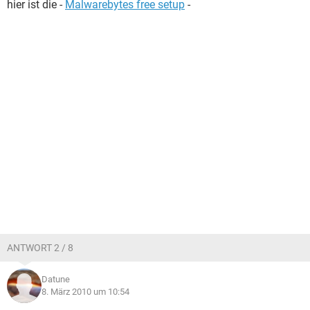
hier ist die -
Malwarebytes free setup
-
ANTWORT 2 / 8
Datune
8. März 2010 um 10:54