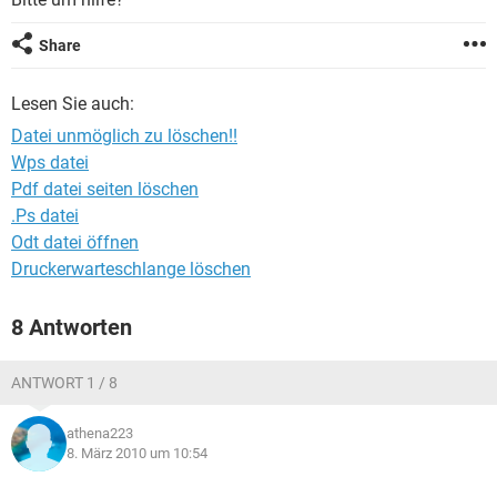
FACEBOOK
HARDWARE
Share
Lesen Sie auch:
Datei unmöglich zu löschen!!
Wps datei
Pdf datei seiten löschen
.Ps datei
Odt datei öffnen
Druckerwarteschlange löschen
8 Antworten
ANTWORT 1 / 8
athena223
8. März 2010 um 10:54