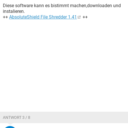
Diese software kann es bistimmt machen,downloaden und
instalieren.
++
AbsoluteShield File Shredder 1.41
++
ANTWORT 3 / 8