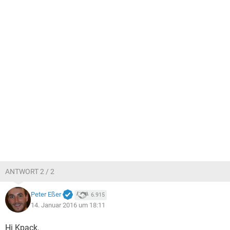
ANTWORT 2 / 2
Peter Eßer
6.915
14. Januar 2016 um 18:11
Hi Kpack,