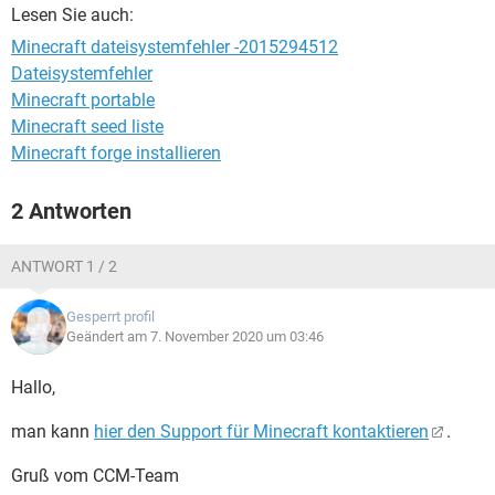
FACEBOOK
HARDWARE
Lesen Sie auch:
Minecraft dateisystemfehler -2015294512
Dateisystemfehler
Minecraft portable
Minecraft seed liste
Minecraft forge installieren
2 Antworten
ANTWORT 1 / 2
Gesperrt profil
Geändert am 7. November 2020 um 03:46
Hallo,
man kann
hier den Support für Minecraft kontaktieren
.
Gruß vom CCM-Team