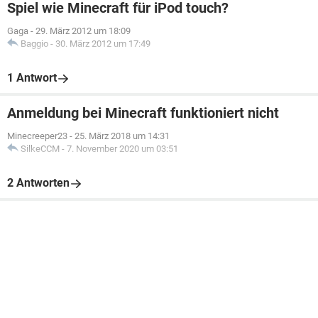
Spiel wie Minecraft für iPod touch?
Gaga
-
29. März 2012 um 18:09
Baggio
-
30. März 2012 um 17:49
1 Antwort
Anmeldung bei Minecraft funktioniert nicht
Minecreeper23
-
25. März 2018 um 14:31
SilkeCCM
-
7. November 2020 um 03:51
2 Antworten