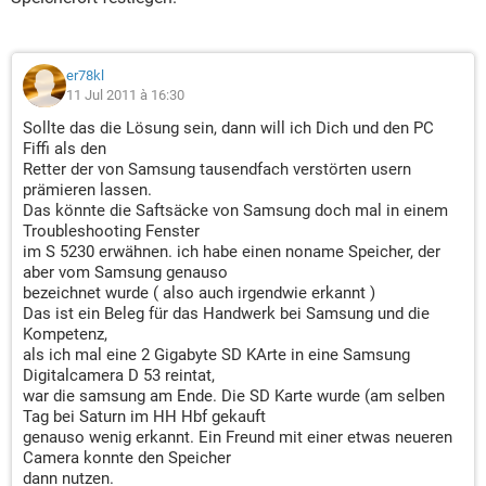
er78kl
11 Jul 2011 à 16:30
Sollte das die Lösung sein, dann will ich Dich und den PC
Fiffi als den
Retter der von Samsung tausendfach verstörten usern
prämieren lassen.
Das könnte die Saftsäcke von Samsung doch mal in einem
Troubleshooting Fenster
im S 5230 erwähnen. ich habe einen noname Speicher, der
aber vom Samsung genauso
bezeichnet wurde ( also auch irgendwie erkannt )
Das ist ein Beleg für das Handwerk bei Samsung und die
Kompetenz,
als ich mal eine 2 Gigabyte SD KArte in eine Samsung
Digitalcamera D 53 reintat,
war die samsung am Ende. Die SD Karte wurde (am selben
Tag bei Saturn im HH Hbf gekauft
genauso wenig erkannt. Ein Freund mit einer etwas neueren
Camera konnte den Speicher
dann nutzen.