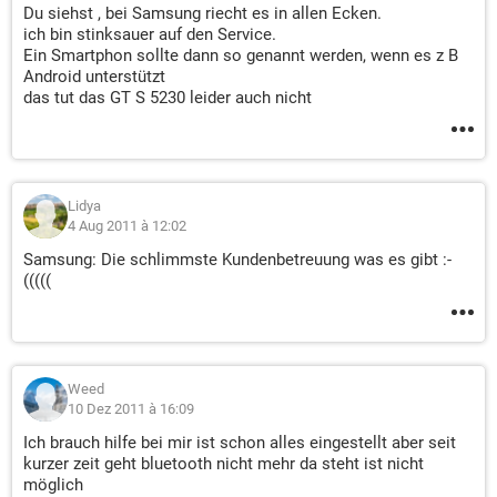
Du siehst , bei Samsung riecht es in allen Ecken.
ich bin stinksauer auf den Service.
Ein Smartphon sollte dann so genannt werden, wenn es z B
Android unterstützt
das tut das GT S 5230 leider auch nicht
Lidya
4 Aug 2011 à 12:02
Samsung: Die schlimmste Kundenbetreuung was es gibt :-
(((((
Weed
10 Dez 2011 à 16:09
Ich brauch hilfe bei mir ist schon alles eingestellt aber seit
kurzer zeit geht bluetooth nicht mehr da steht ist nicht
möglich