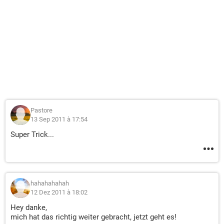
Pastore
13 Sep 2011 à 17:54
Super Trick...
hahahahahah
12 Dez 2011 à 18:02
Hey danke,
mich hat das richtig weiter gebracht, jetzt geht es!