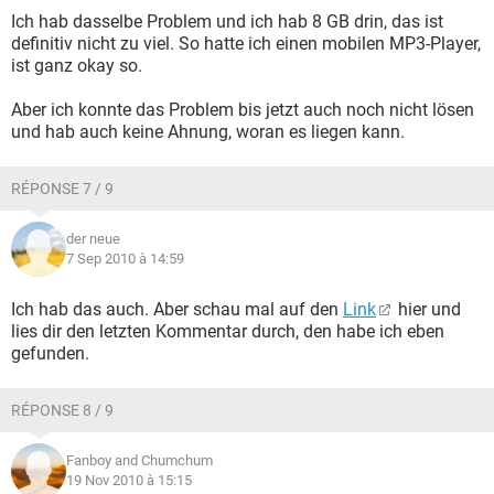
Ich hab dasselbe Problem und ich hab 8 GB drin, das ist
definitiv nicht zu viel. So hatte ich einen mobilen MP3-Player,
ist ganz okay so.
Aber ich konnte das Problem bis jetzt auch noch nicht lösen
und hab auch keine Ahnung, woran es liegen kann.
RÉPONSE 7 / 9
der neue
7 Sep 2010 à 14:59
Ich hab das auch. Aber schau mal auf den
Link
hier und
lies dir den letzten Kommentar durch, den habe ich eben
gefunden.
RÉPONSE 8 / 9
Fanboy and Chumchum
19 Nov 2010 à 15:15