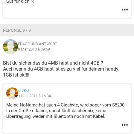
Gut für dich :-)
RÉPONSE 9 / 9
FRAGE.UND.ANTWORT
8 Mär 2010 à 09:59
Bist du sicher das du 4MB hast und nicht 4GB ?
Auch wenn du 4GB hast,ist es zu viel für deinem handy.
1GB ist ok!!!!
er78kl
11 Jul 2011 à 16:34
Meine NoName hat auch 4 Gigabyte, wird sogar vom S5230
in der Größe erkannt, sonst läuft da aber nix, keine
Übertragung, weder mit Bluetooth noch mit Kabel.