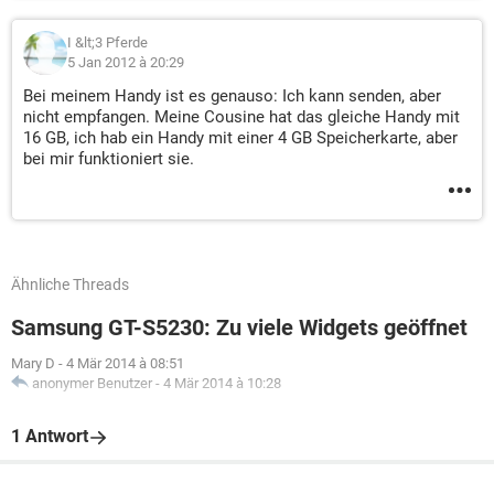
I &lt;3 Pferde
5 Jan 2012 à 20:29
Bei meinem Handy ist es genauso: Ich kann senden, aber
nicht empfangen. Meine Cousine hat das gleiche Handy mit
16 GB, ich hab ein Handy mit einer 4 GB Speicherkarte, aber
bei mir funktioniert sie.
Ähnliche Threads
Samsung GT-S5230: Zu viele Widgets geöffnet
Mary D
-
4 Mär 2014 à 08:51
anonymer Benutzer
-
4 Mär 2014 à 10:28
1 Antwort