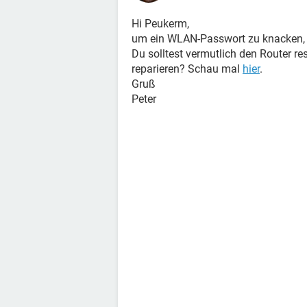
Hi Peukerm,
um ein WLAN-Passwort zu knacken, gib
Du solltest vermutlich den Router re
reparieren? Schau mal
hier
.
Gruß
Peter