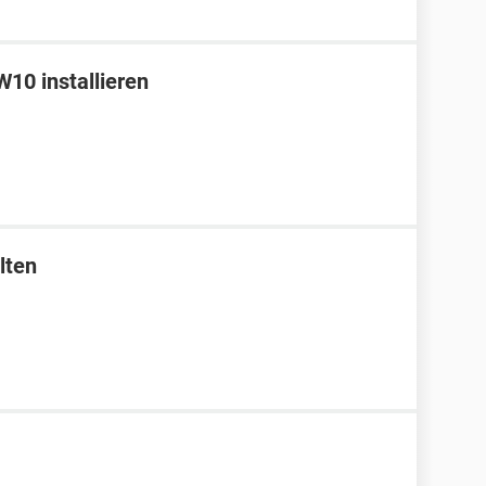
10 installieren
lten