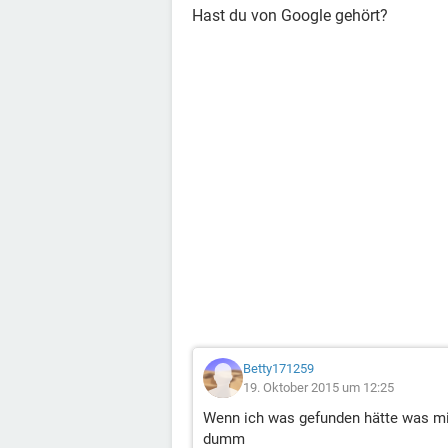
Hast du von Google gehört?
Betty171259
19. Oktober 2015 um 12:25
Wenn ich was gefunden hätte was mir 
dumm