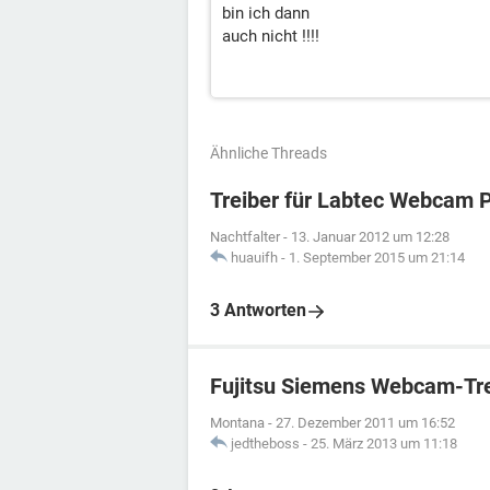
bin ich dann
auch nicht !!!!
Ähnliche Threads
Treiber für Labtec Webcam 
Nachtfalter
-
13. Januar 2012 um 12:28
huauifh
-
1. September 2015 um 21:14
3 Antworten
Fujitsu Siemens Webcam-Tre
Montana
-
27. Dezember 2011 um 16:52
jedtheboss
-
25. März 2013 um 11:18