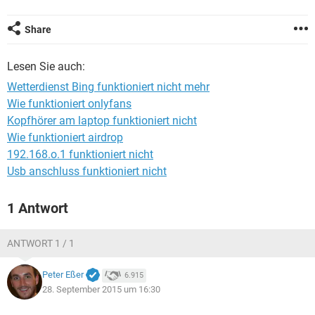
FACEBOOK
HARDWARE
Share
Lesen Sie auch:
Wetterdienst Bing funktioniert nicht mehr
Wie funktioniert onlyfans
Kopfhörer am laptop funktioniert nicht
Wie funktioniert airdrop
192.168.o.1 funktioniert nicht
Usb anschluss funktioniert nicht
1 Antwort
ANTWORT 1 / 1
Peter Eßer
6.915
28. September 2015 um 16:30