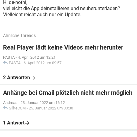
Hi de-nothi,
vielleicht die App deinstallieren und neuherunterladen?
Vielleicht reicht auch nur ein Update.
Ähnliche Threads
Real Player lädt keine Videos mehr herunter
PASTA
-
4. April 2012 um 12:21
PASTA
-
6. April 2012 um 09:57
2 Antworten
Anhänge bei Gmail plötzlich nicht mehr möglich
Andreas
-
23. Januar 2022 um 16:12
SilkeCCM
-
25. Januar 2022 um 00:30
1 Antwort