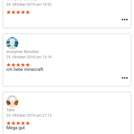
24. Oktober 2019 um 19:52
anonymer Benutzer
25. Oktober 2019 um 13:18
ich liebe minecraft
Tahir
25. Oktober 2019 um 21:15
Mega gut