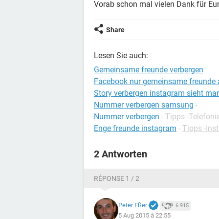
Vorab schon mal vielen Dank für Eur
Share
Lesen Sie auch:
Gemeinsame freunde verbergen
Facebook nur gemeinsame freunde 
Story verbergen instagram sieht ma
Nummer verbergen samsung
-
Nummer verbergen
-
Tipps -Telefoni
Enge freunde instagram
-
Tipps -Ins
2 Antworten
RÉPONSE 1 / 2
Peter Eßer
6.915
5 Aug 2015 à 22:55