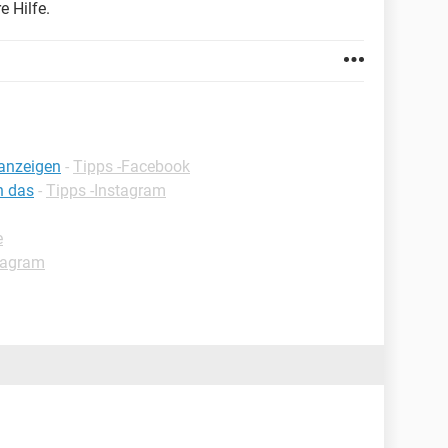
e Hilfe.
anzeigen
-
Tipps -Facebook
n das
-
Tipps -Instagram
e
tagram