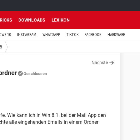
TRICKS
DOWNLOADS
LEXIKON
OWS 10
INSTAGRAM
WHATSAPP
TIKTOK
FACEBOOK
HARDWARE
8
Nächste
ordner
Geschlossen
lfe. Wie kann ich in Win 8.1. bei der Mail App den
hte alle eingehenden Emails in einem Ordner