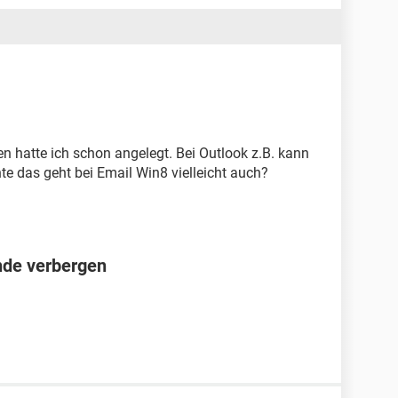
ten hatte ich schon angelegt. Bei Outlook z.B. kann
e das geht bei Email Win8 vielleicht auch?
nde verbergen