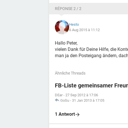
RÉPONSE 2 / 2
Hesto
6 Aug 2015 à 11:12
Hallo Peter,
vielen Dank für Deine Hilfe, die Kon
man ja den Posteigang ändern, dacht
Ähnliche Threads
FB-Liste gemeinsamer Freu
DEar
-
27 Sep 2012 à 17:06
GoSu
-
31 Jan 2013 à 17:05
1 Antwort