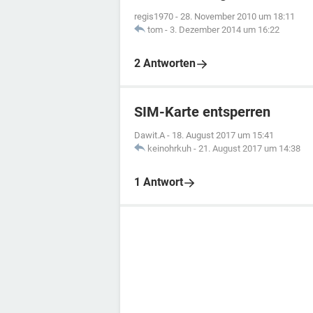
regis1970
-
28. November 2010 um 18:11
tom
-
3. Dezember 2014 um 16:22
2 Antworten
SIM-Karte entsperren
Dawit.A
-
18. August 2017 um 15:41
keinohrkuh
-
21. August 2017 um 14:38
1 Antwort