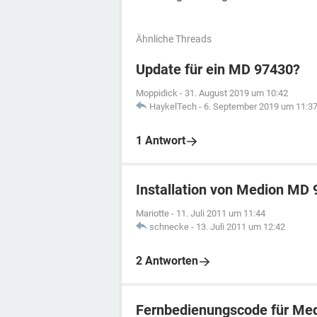
Ähnliche Threads
Update für ein MD 97430?
Moppidick
-
31. August 2019 um 10:42
HaykelTech
-
6. September 2019 um 11:3
1 Antwort
Installation von Medion MD
Mariotte
-
11. Juli 2011 um 11:44
schnecke
-
13. Juli 2011 um 12:42
2 Antworten
Fernbedienungscode für Me