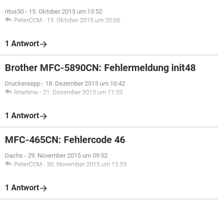
ritus50
-
15. Oktober 2015 um 13:52
PeterCCM
-
15. Oktober 2015 um 20:06
1 Antwort
Brother MFC-5890CN: Fehlermeldung init48
Druckersepp
-
18. Dezember 2015 um 10:42
limetime
-
21. Dezember 2015 um 11:33
1 Antwort
MFC-465CN: Fehlercode 46
Dachs
-
29. November 2015 um 09:52
PeterCCM
-
30. November 2015 um 13:53
1 Antwort