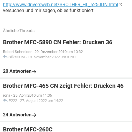
http://www.driversweb.net/BROTHER_HL_5250DN.html
versuchen und mir sagen, ob es funktioniert
Ähnliche Threads
Brother MFC-5890 CN Fehler: Drucken 36
Robert Schneider
-
29. Dezember 2010 um 10:32
SilkeCCM
-
18. November 2022 um 01:01
20 Antworten
Brother MFC-465 CN zeigt Fehler: Drucken 46
rona
-
25. April 2010 um 11:06
P222
-
27. August 2022 um 14:22
24 Antworten
Brother MFC-260C