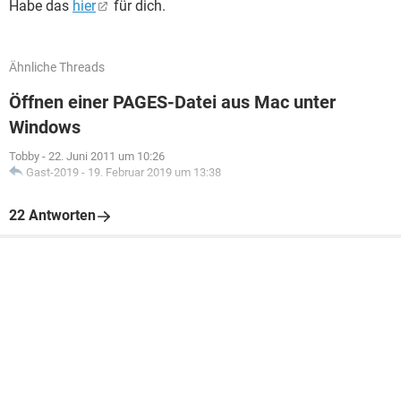
Habe das
hier
für dich.
Ähnliche Threads
Öffnen einer PAGES-Datei aus Mac unter
Windows
Tobby
-
22. Juni 2011 um 10:26
Gast-2019
-
19. Februar 2019 um 13:38
22 Antworten