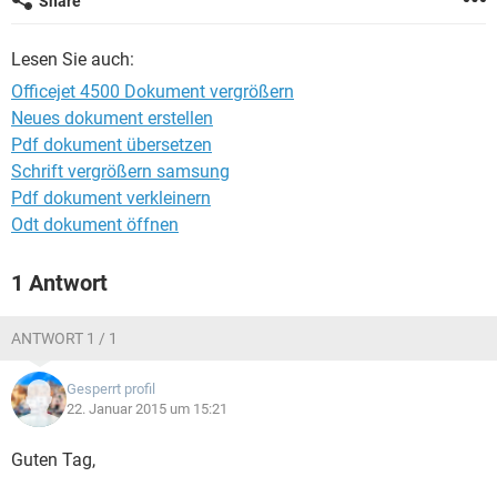
Share
FACEBOOK
HARDWARE
Lesen Sie auch:
Officejet 4500 Dokument vergrößern
Neues dokument erstellen
Pdf dokument übersetzen
Schrift vergrößern samsung
Pdf dokument verkleinern
Odt dokument öffnen
1 Antwort
ANTWORT 1 / 1
Gesperrt profil
22. Januar 2015 um 15:21
Guten Tag,