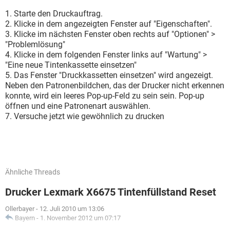
1. Starte den Druckauftrag.
2. Klicke in dem angezeigten Fenster auf "Eigenschaften".
3. Klicke im nächsten Fenster oben rechts auf "Optionen" >
"Problemlösung"
4. Klicke in dem folgenden Fenster links auf "Wartung" >
"Eine neue Tintenkassette einsetzen"
5. Das Fenster "Druckkassetten einsetzen" wird angezeigt.
Neben den Patronenbildchen, das der Drucker nicht erkennen
konnte, wird ein leeres Pop-up-Feld zu sein sein. Pop-up
öffnen und eine Patronenart auswählen.
7. Versuche jetzt wie gewöhnlich zu drucken
Ähnliche Threads
Drucker Lexmark X6675 Tintenfüllstand Reset
Ollerbayer
-
12. Juli 2010 um 13:06
Bayern
-
1. November 2012 um 07:17