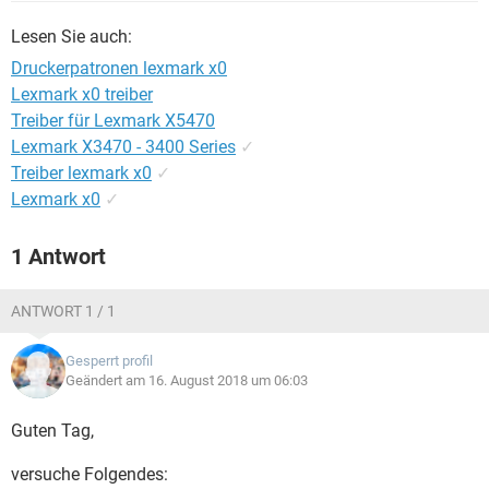
FACEBOOK
HARDWARE
Lesen Sie auch:
Druckerpatronen lexmark x0
Lexmark x0 treiber
Treiber für Lexmark X5470
Lexmark X3470 - 3400 Series
✓
Treiber lexmark x0
✓
Lexmark x0
✓
1 Antwort
ANTWORT 1 / 1
Gesperrt profil
Geändert am 16. August 2018 um 06:03
Guten Tag,
versuche Folgendes: