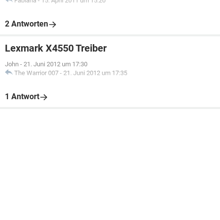
Fabiana
-
15. April 2011 um 15:20
2 Antworten
Lexmark X4550 Treiber
John
-
21. Juni 2012 um 17:30
The Warrior 007
-
21. Juni 2012 um 17:35
1 Antwort