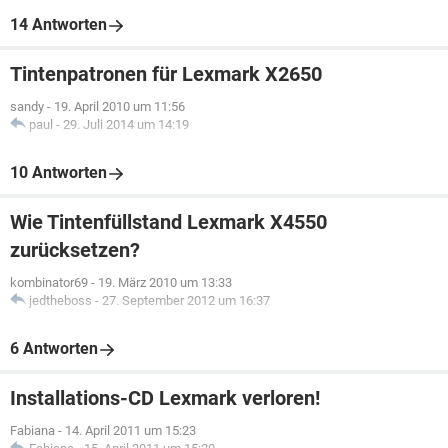
14 Antworten
Tintenpatronen für Lexmark X2650
sandy
-
19. April 2010 um 11:56
paul
-
29. Juli 2014 um 14:19
10 Antworten
Wie Tintenfüllstand Lexmark X4550
zurücksetzen?
kombinator69
-
19. März 2010 um 13:33
jedtheboss
-
27. September 2012 um 16:37
6 Antworten
Installations-CD Lexmark verloren!
Fabiana
-
14. April 2011 um 15:23