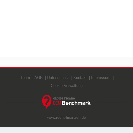
Team
AGB
Datenschutz
Kontakt
Impressum
Cookie-Verwaltung
www.recht-finanzen.de