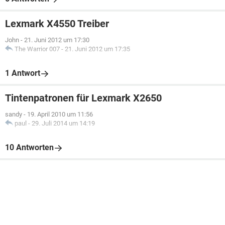
Lexmark X4550 Treiber
John
-
21. Juni 2012 um 17:30
The Warrior 007
-
21. Juni 2012 um 17:35
1 Antwort
Tintenpatronen für Lexmark X2650
sandy
-
19. April 2010 um 11:56
paul
-
29. Juli 2014 um 14:19
10 Antworten