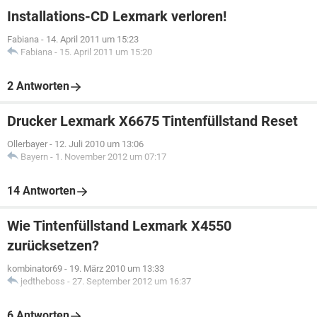
Installations-CD Lexmark verloren!
Fabiana
-
14. April 2011 um 15:23
Fabiana
-
15. April 2011 um 15:20
2 Antworten
Drucker Lexmark X6675 Tintenfüllstand Reset
Ollerbayer
-
12. Juli 2010 um 13:06
Bayern
-
1. November 2012 um 07:17
14 Antworten
Wie Tintenfüllstand Lexmark X4550
zurücksetzen?
kombinator69
-
19. März 2010 um 13:33
jedtheboss
-
27. September 2012 um 16:37
6 Antworten