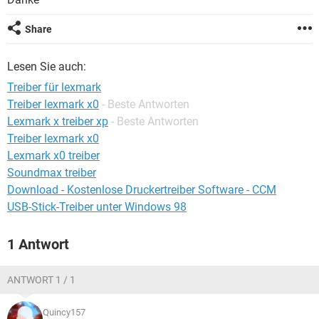
FACEBOOK
HARDWARE
Share
Lesen Sie auch:
Treiber für lexmark
Treiber lexmark x0
- Beste Antworten
Lexmark x treiber xp
- Beste Antworten
Treiber lexmark x0
Lexmark x0 treiber
Soundmax treiber
Download - Kostenlose Druckertreiber Software - CCM
USB-Stick-Treiber unter Windows 98
1 Antwort
ANTWORT 1 / 1
Quincy157