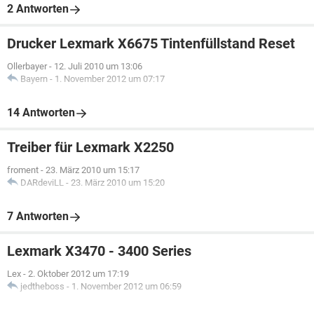
2 Antworten
Drucker Lexmark X6675 Tintenfüllstand Reset
Ollerbayer
-
12. Juli 2010 um 13:06
Bayern
-
1. November 2012 um 07:17
14 Antworten
Treiber für Lexmark X2250
froment
-
23. März 2010 um 15:17
DARdeviLL
-
23. März 2010 um 15:20
7 Antworten
Lexmark X3470 - 3400 Series
Lex
-
2. Oktober 2012 um 17:19
jedtheboss
-
1. November 2012 um 06:59