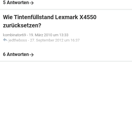
5 Antworten
Wie Tintenfüllstand Lexmark X4550
zurücksetzen?
kombinator69
-
19. März 2010 um 13:33
jedtheboss
-
27. September 2012 um 16:37
6 Antworten