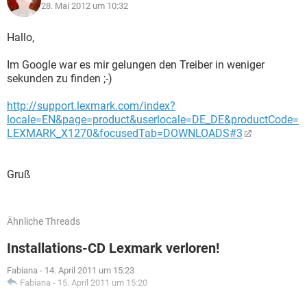
28. Mai 2012 um 10:32
Hallo,
Im Google war es mir gelungen den Treiber in weniger
sekunden zu finden ;-)
http://support.lexmark.com/index?
locale=EN&page=product&userlocale=DE_DE&productCode=
LEXMARK_X1270&focusedTab=DOWNLOADS#3
Gruß
Ähnliche Threads
Installations-CD Lexmark verloren!
Fabiana
-
14. April 2011 um 15:23
Fabiana
-
15. April 2011 um 15:20