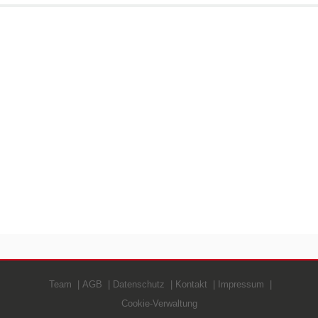
Team
AGB
Datenschutz
Kontakt
Impressum
Cookie-Verwaltung