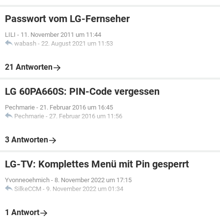
Passwort vom LG-Fernseher
LILI
-
11. November 2011 um 11:44
wabash
-
22. August 2021 um 11:53
21 Antworten
LG 60PA660S: PIN-Code vergessen
Pechmarie
-
21. Februar 2016 um 16:45
Pechmarie
-
27. Februar 2016 um 11:56
3 Antworten
LG-TV: Komplettes Menü mit Pin gesperrt
Yvonneoehmich
-
8. November 2022 um 17:15
SilkeCCM
-
9. November 2022 um 01:34
1 Antwort