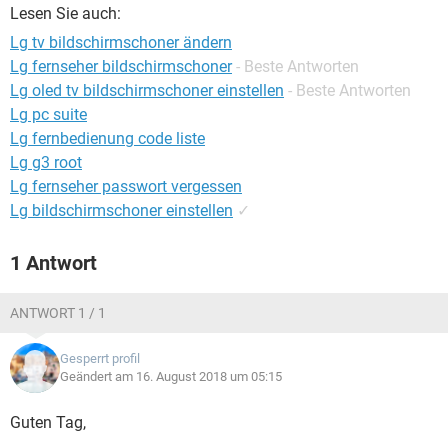
FACEBOOK
HARDWARE
Lesen Sie auch:
Lg tv bildschirmschoner ändern
Lg fernseher bildschirmschoner
- Beste Antworten
Lg oled tv bildschirmschoner einstellen
- Beste Antworten
Lg pc suite
Lg fernbedienung code liste
Lg g3 root
Lg fernseher passwort vergessen
Lg bildschirmschoner einstellen
✓
1 Antwort
ANTWORT 1 / 1
Gesperrt profil
Geändert am 16. August 2018 um 05:15
Guten Tag,