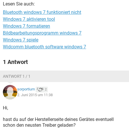
FACEBOOK
HARDWARE
Lesen Sie auch:
Bluetooth windows 7 funktioniert nicht
Windows 7 aktivieren tool
Windows 7 formatieren
Bildbearbeitungsprogramm windows 7
Windows 7 spiele
Widcomm bluetooth software windows 7
1 Antwort
ANTWORT 1 / 1
sorportium
2
2. Juni 2015 um 11:38
Hi,
hast du auf der Herstellerseite deines Gerätes eventuell
schon den neusten Treiber geladen?