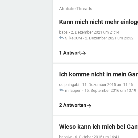
Ähnliche Threads
Kann mich nicht mehr einlo
babs
-
2. Dezember 2021 um 21:14
SilkeCCM
-
2. Dezember 2021 um 23:32
1 Antwort
Ich komme nicht in mein G
delphingabi
-
11. Dezember 2015 um 11:46
mrlappen
-
15. September 2016 um 10:19
2 Antworten
Wieso kann ich mich bei Gam
babsiw
-
6. Oktober 2015 um 16:41