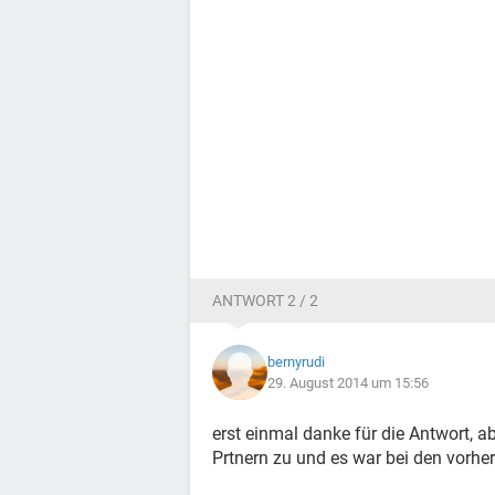
ANTWORT 2 / 2
bernyrudi
29. August 2014 um 15:56
erst einmal danke für die Antwort, abe
Prtnern zu und es war bei den vorheri