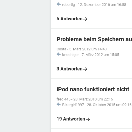
robertlg
-
12. Dezember 2016 um 16:58
5 Antworten
Probleme beim Speichern auf
Costa
-
5. März 2012 um 14:43
knochiger
-
7. März 2012 um 15:05
3 Antworten
iPod nano funktioniert nicht
fred 445
-
28. März 2010 um 22:16
Bikergirl1997
-
28. Oktober 2015 um 09:16
19 Antworten