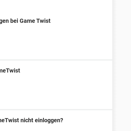
ggen bei Game Twist
ameTwist
eTwist nicht einloggen?