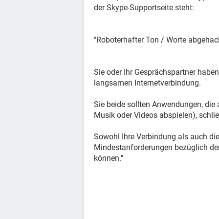
der Skype-Supportseite steht:
"Roboterhafter Ton / Worte abgehac
Sie oder Ihr Gesprächspartner habe
langsamen Internetverbindung.
Sie beide sollten Anwendungen, die a
Musik oder Videos abspielen), schl
Sowohl Ihre Verbindung als auch di
Mindestanforderungen bezüglich der 
können."