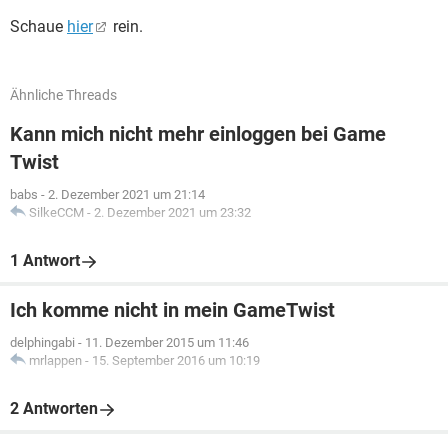
Schaue
hier
rein.
Ähnliche Threads
Kann mich nicht mehr einloggen bei Game
Twist
babs
-
2. Dezember 2021 um 21:14
SilkeCCM
-
2. Dezember 2021 um 23:32
1 Antwort
Ich komme nicht in mein GameTwist
delphingabi
-
11. Dezember 2015 um 11:46
mrlappen
-
15. September 2016 um 10:19
2 Antworten