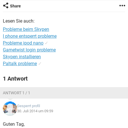
FACEBOOK
HARDWARE
Share
Lesen Sie auch:
Probleme beim Skypen
I phone entsperrt probleme
Probleme ipod nano
✓
Gametwist login probleme
Skypen installieren
Paltalk probleme
✓
1 Antwort
ANTWORT 1 / 1
Gesperrt profil
30. Juli 2014 um 09:59
Guten Tag,