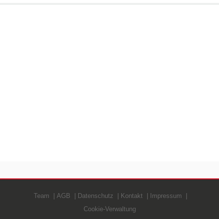
Team
AGB
Datenschutz
Kontakt
Impressum
Cookie-Verwaltung