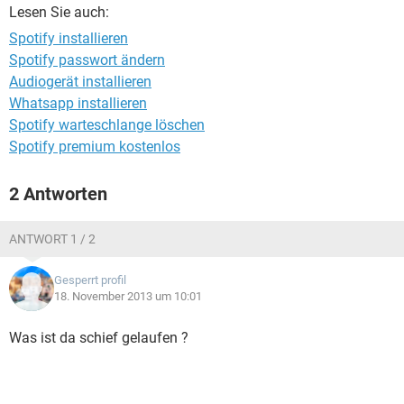
FACEBOOK
HARDWARE
Lesen Sie auch:
Spotify installieren
Spotify passwort ändern
Audiogerät installieren
Whatsapp installieren
Spotify warteschlange löschen
Spotify premium kostenlos
2 Antworten
ANTWORT 1 / 2
Gesperrt profil
18. November 2013 um 10:01
Was ist da schief gelaufen ?