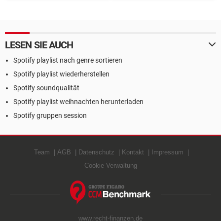
und Stimmung filtern
löschen
LESEN SIE AUCH
Spotify playlist nach genre sortieren
Spotify playlist wiederherstellen
Spotify soundqualität
Spotify playlist weihnachten herunterladen
Spotify gruppen session
Team
AGB
Datenschutz
Kontakt
Impressum
Cookie-Verwaltung
www.recht-finanzen.de