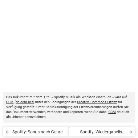
Das Dokument mit dem Titel « Spotify-Musik als Weckton einstellen » wird auf
CCM
(
de.ccm.net
) unter den Bedingungen der
Creative Commons-Lizenz
zur
Verfügung gestellt. Unter Berücksichtigung der Lizenzvereinbarungen dürfen Sie
das Dokument verwenden, verändern und kopieren, wenn Sie dabei
CCM
deutlich
als Urheber kennzeichnen.
Spotify: Songs nach Genre
Spotify: Wiedergabeliste