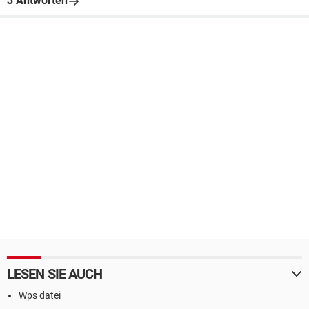
3 Antworten
LESEN SIE AUCH
Wps datei