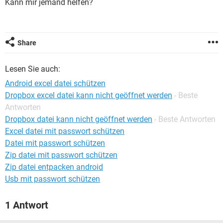
Kann mir jemand helfen?
FACEBOOK
HARDWARE
Share
Lesen Sie auch:
Android excel datei schützen
Dropbox excel datei kann nicht geöffnet werden
- Beste
Antworten
Dropbox datei kann nicht geöffnet werden
- Beste Antworten
Excel datei mit passwort schützen
Datei mit passwort schützen
Zip datei mit passwort schützen
Zip datei entpacken android
Usb mit passwort schützen
1 Antwort