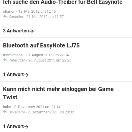
Ich suche den Audio-Treiber für Bell Easynote
shanon
-
18. Mai 2012 um 12:45
Kanadler
-
21. Mai 2012 um 11:57
3 Antworten
Bluetooth auf EasyNote LJ75
mamichana
-
19. August 2015 um 22:34
PeterCCM
-
20. August 2015 um 22:26
1 Antwort
Kann mich nicht mehr einloggen bei Game
Twist
babs
-
2. Dezember 2021 um 21:14
SilkeCCM
-
2. Dezember 2021 um 23:32
1 Antwort