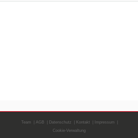
Team
AGB
Datenschutz
Kontakt
Impressum
Cookie-Verwaltung