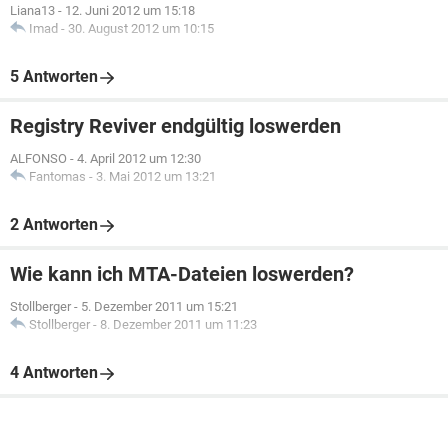
Liana13
-
12. Juni 2012 um 15:18
Imad
-
30. August 2012 um 10:15
5 Antworten
Registry Reviver endgültig loswerden
ALFONSO
-
4. April 2012 um 12:30
Fantomas
-
3. Mai 2012 um 13:21
2 Antworten
Wie kann ich MTA-Dateien loswerden?
Stollberger
-
5. Dezember 2011 um 15:21
Stollberger
-
8. Dezember 2011 um 11:23
4 Antworten