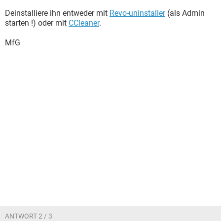
Deinstalliere ihn entweder mit
Revo-uninstaller
(als Admin
starten !) oder mit
CCleaner
.
MfG
ANTWORT 2 / 3