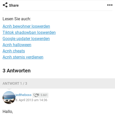
FACEBOOK
HARDWARE
Share
Lesen Sie auch:
Acnh bewohner loswerden
Tiktok shadowban loswerden
Google updater loswerden
Acnh halloween
Acnh cheats
Acnh sternis verdienen
3 Antworten
ANTWORT 1 / 3
jedtheboss
5.661
8. April 2013 um 14:36
Hallo,