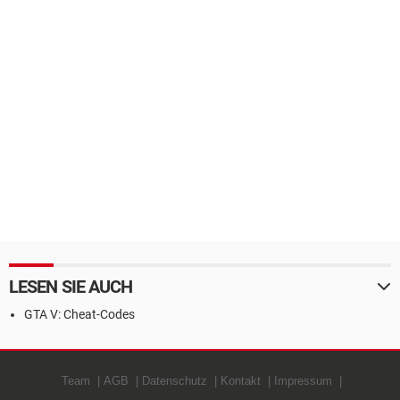
LESEN SIE AUCH
GTA V: Cheat-Codes
Team
AGB
Datenschutz
Kontakt
Impressum