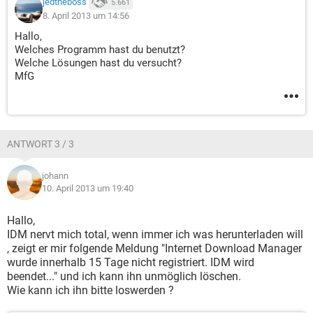
jedtheboss
5.661
8. April 2013 um 14:56
Hallo,
Welches Programm hast du benutzt?
Welche Lösungen hast du versucht?
MfG
ANTWORT 3 / 3
johann
10. April 2013 um 19:40
Hallo,
IDM nervt mich total, wenn immer ich was herunterladen will
, zeigt er mir folgende Meldung "Internet Download Manager
wurde innerhalb 15 Tage nicht registriert. IDM wird
beendet..." und ich kann ihn unmöglich löschen.
Wie kann ich ihn bitte loswerden ?