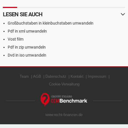
LESEN SIE AUCH
Großbuchstaben in kleinbuchstaben umwandeln
Pdf in xml umwandeln
Vost film
Pdf in zip umwandeln
Dvd in iso umwandeln
Team
AGB
Datenschutz
Kontakt
Impressum
Cookie-Verwaltung
www.recht-finanzen.de