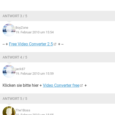
ANTWORT 3 / 5
BoyZone
19. Februar 2010 um 15:54
-- +
Free Video Converter 2.5
+ --
ANTWORT 4 / 5
jack87
19. Februar 2010 um 15:59
Klicken sie bitte hier +
Video Converter free
+
ANTWORT 5 / 5
The1Boss
19. Februar 2010 um 15:55