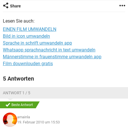
FACEBOOK
HARDWARE
Share
Lesen Sie auch:
EINEN FILM UMWANDELN
Bild in icon umwandeln
Sprache in schrift umwandeln app
Whatsapp sprachnachricht in text umwandeln
Männerstimme in frauenstimme umwandeln app
Film douwnlouden gratis
5 Antworten
ANTWORT 1 / 5
Beste Antwort
amainla
19. Februar 2010 um 15:53