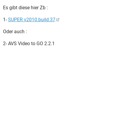
Es gibt diese hier Zb :
1-
SUPER v2010.build.37
Oder auch :
2- AVS Video to GO 2.2.1