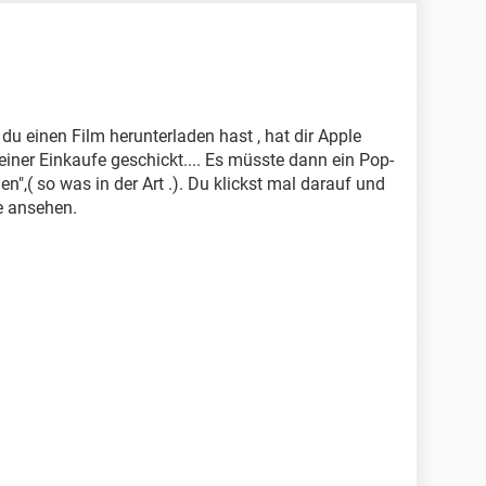
 du einen Film herunterladen hast , hat dir Apple
einer Einkaufe geschickt.... Es müsste dann ein Pop-
n",( so was in der Art .). Du klickst mal darauf und
e ansehen.