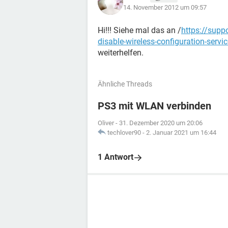
14. November 2012 um 09:57
Hi!!! Siehe mal das an /
https://supp
disable-wireless-configuration-servi
weiterhelfen.
Ähnliche Threads
PS3 mit WLAN verbinden
Oliver
-
31. Dezember 2020 um 20:06
techlover90
-
2. Januar 2021 um 16:44
1 Antwort