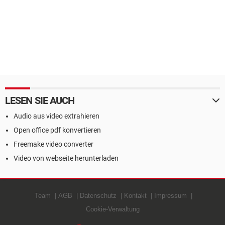
LESEN SIE AUCH
Audio aus video extrahieren
Open office pdf konvertieren
Freemake video converter
Video von webseite herunterladen
Team
AGB
Datenschutz
Kontakt
Impressum
Cookie-Verwaltung