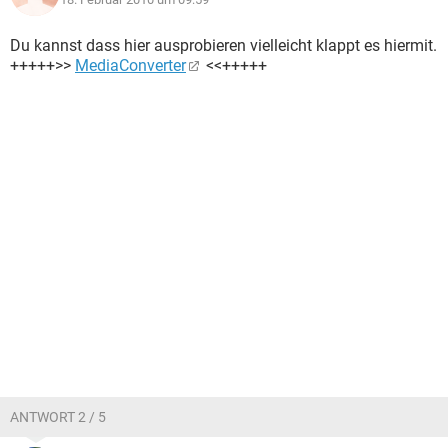
Du kannst dass hier ausprobieren vielleicht klappt es hiermit.
+++++>>
MediaConverter
<<+++++
ANTWORT 2 / 5