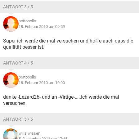
ANTWORT 3 / 5
pottobollo
18. Februar 2010 um 09:59
Super ich werde die mal versuchen und hoffe auch dass die
quallität besser ist.
ANTWORT 4 / 5
pottobollo
18. Februar 2010 um 10:00
danke -Lezard26- und an -Virtige-.....Ich werde die mal
versuchen.
ANTWORT 5 / 5
wills wissen
5. Dezember 2011 um 17:45