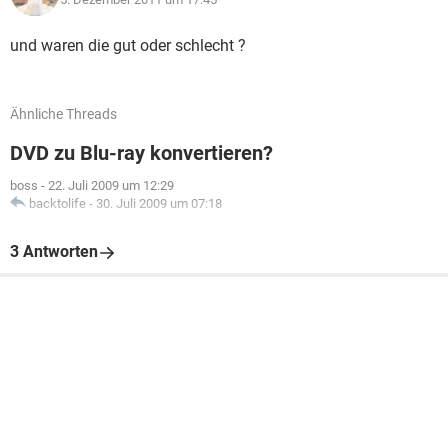
und waren die gut oder schlecht ?
Ähnliche Threads
DVD zu Blu-ray konvertieren?
boss
-
22. Juli 2009 um 12:29
backtolife
-
30. Juli 2009 um 07:18
3 Antworten