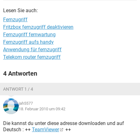
FACEBOOK
HARDWARE
Lesen Sie auch:
Fernzugriff
Fritzbox fernzugriff deaktivieren
Fernzugriff fernwartung
Fernzugriff aufs handy
Anwendung für fernzugriff
Telekom router fernzugriff
4 Antworten
ANTWORT 1 / 4
jah5577
18. Februar 2010 um 09:42
Die kannst du unter diese adresse downloaden und auf
Deutsch : ++
TeamViewer
++