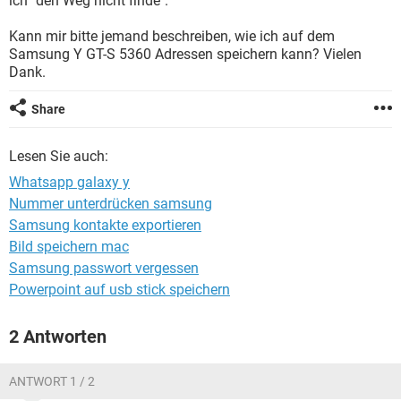
ich "den Weg nicht finde".
FACEBOOK
HARDWARE
Kann mir bitte jemand beschreiben, wie ich auf dem
Samsung Y GT-S 5360 Adressen speichern kann? Vielen
Dank.
Share
Lesen Sie auch:
Whatsapp galaxy y
Nummer unterdrücken samsung
Samsung kontakte exportieren
Bild speichern mac
Samsung passwort vergessen
Powerpoint auf usb stick speichern
2 Antworten
ANTWORT 1 / 2