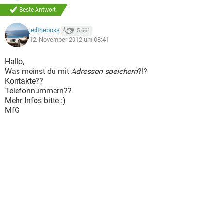
Beste Antwort
jedtheboss
5.661
12. November 2012 um 08:41
Hallo,
Was meinst du mit
Adressen speichern
?!?
Kontakte??
Telefonnummern??
Mehr Infos bitte :)
MfG