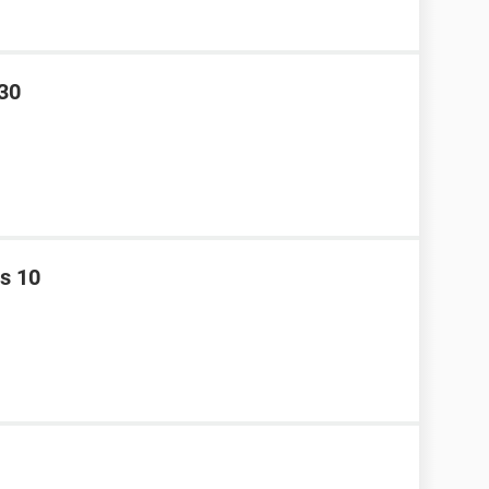
 30
s 10