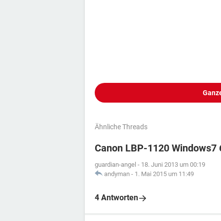
Ganze
Ähnliche Threads
Canon LBP-1120 Windows7 64
guardian-angel
-
18. Juni 2013 um 00:19
andyman
-
1. Mai 2015 um 11:49
4 Antworten