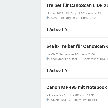
Treiber für CanoScan LiDE 2
Marlies2004
-
13. August 2014 um 14:42
pico.l
-
13. August 2014 um 17:52
1 Antwort
64Bit-Treiber für CanoScan 
luky5
-
7. September 2014 um 22:00
anonymer Benutzer
-
8. September 2014 u
1 Antwort
Canon MP495 mit Notebook 
Nikolaus64
-
17. Juli 2012 um 11:35
Nikolaus64
-
23. Juli 2012 um 10:45