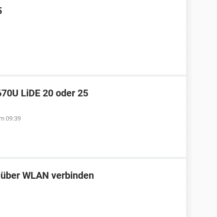
5
670U LiDE 20 oder 25
m 09:39
über WLAN verbinden