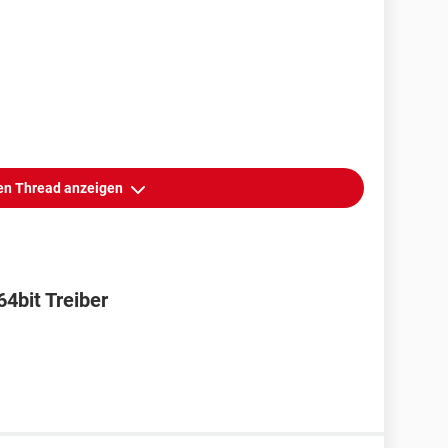
n Thread anzeigen
bit Treiber