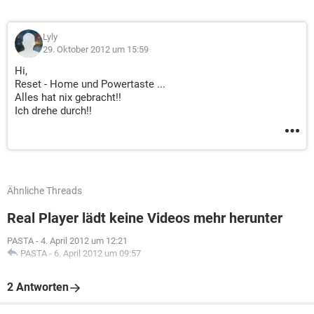
Lyly
29. Oktober 2012 um 15:59
Hi,
Reset - Home und Powertaste ...
Alles hat nix gebracht!!
Ich drehe durch!!
Ähnliche Threads
Real Player lädt keine Videos mehr herunter
PASTA
-
4. April 2012 um 12:21
PASTA
-
6. April 2012 um 09:57
2 Antworten