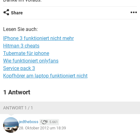
FACEBOOK
HARDWARE
Share
Lesen Sie auch:
IPhone 3 funktioniert nicht mehr
Hitman 3 cheats
Tubemate für iphone
Wie funktioniert onlyfans
Service pack 3
Kopfhörer am laptop funktioniert nicht
1 Antwort
ANTWORT 1 / 1
jedtheboss
5.661
28. Oktober 2012 um 18:39