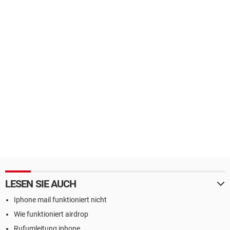
LESEN SIE AUCH
Iphone mail funktioniert nicht
Wie funktioniert airdrop
Rufumleitung iphone