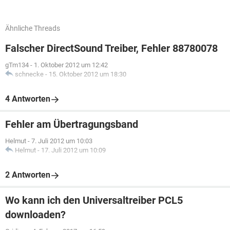
Ähnliche Threads
Falscher DirectSound Treiber, Fehler 88780078
gTm134
-
1. Oktober 2012 um 12:42
schnecke
-
15. Oktober 2012 um 18:30
4 Antworten
Fehler am Übertragungsband
Helmut
-
7. Juli 2012 um 10:03
Helmut
-
17. Juli 2012 um 10:09
2 Antworten
Wo kann ich den Universaltreiber PCL5
downloaden?