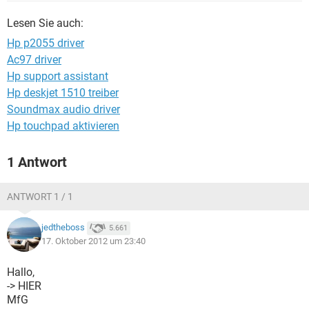
FACEBOOK
HARDWARE
Lesen Sie auch:
Hp p2055 driver
Ac97 driver
Hp support assistant
Hp deskjet 1510 treiber
Soundmax audio driver
Hp touchpad aktivieren
1 Antwort
ANTWORT 1 / 1
jedtheboss
5.661
17. Oktober 2012 um 23:40
Hallo,
-> HIER
MfG