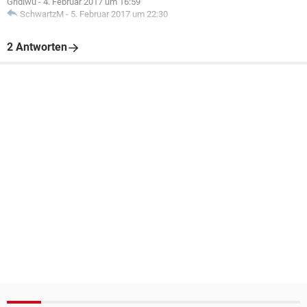
Gridiwu
-
4. Februar 2017 um 16:59
SchwartzM
-
5. Februar 2017 um 22:30
2 Antworten