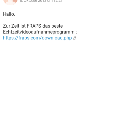
18. Oktober 2012 um 12:21
Hallo,
Zur Zeit ist FRAPS das beste
Echtzeitvideoaufnahmeprogramm :
https://fraps.com/download.php