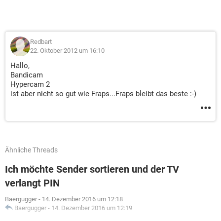
Redbart
22. Oktober 2012 um 16:10
Hallo,
Bandicam
Hypercam 2
ist aber nicht so gut wie Fraps...Fraps bleibt das beste :-)
Ähnliche Threads
Ich möchte Sender sortieren und der TV
verlangt PIN
Baergugger
-
14. Dezember 2016 um 12:18
Baergugger
-
14. Dezember 2016 um 12:19