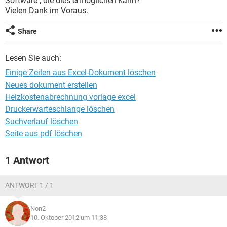
Software , die dies ermöglichen kann?
FACEBOOK
HARDWARE
Vielen Dank im Voraus.
Share
Lesen Sie auch:
Einige Zeilen aus Excel-Dokument löschen
Neues dokument erstellen
Heizkostenabrechnung vorlage excel
Druckerwarteschlange löschen
Suchverlauf löschen
Seite aus pdf löschen
1 Antwort
ANTWORT 1 / 1
Non2
10. Oktober 2012 um 11:38