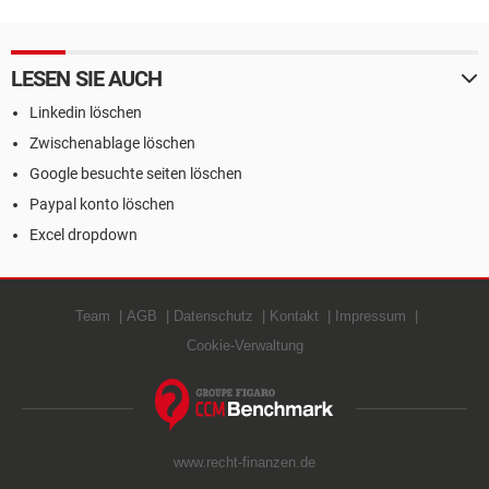
LESEN SIE AUCH
Linkedin löschen
Zwischenablage löschen
Google besuchte seiten löschen
Paypal konto löschen
Excel dropdown
Team
AGB
Datenschutz
Kontakt
Impressum
Cookie-Verwaltung
www.recht-finanzen.de