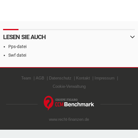
LESEN SIE AUCH
Pps-datei
Swf datei
Team
AGB
Datenschutz
Kontakt
Impressum
Cookie-Verwaltung
www.recht-finanzen.de