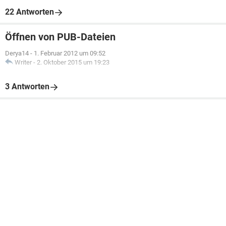
22 Antworten
Öffnen von PUB-Dateien
Derya14
-
1. Februar 2012 um 09:52
Writer
-
2. Oktober 2015 um 19:23
3 Antworten