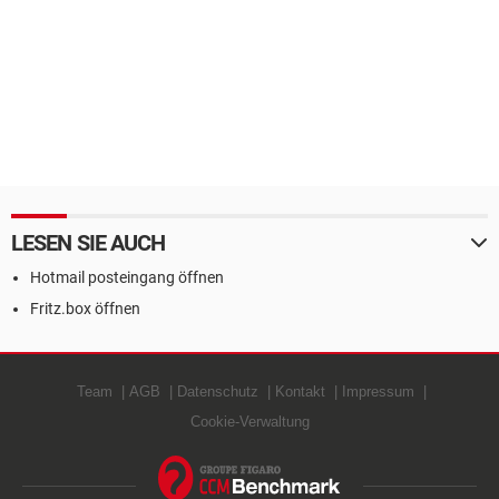
LESEN SIE AUCH
Hotmail posteingang öffnen
Fritz.box öffnen
Team
AGB
Datenschutz
Kontakt
Impressum
Cookie-Verwaltung