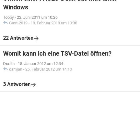
Windows
Tobby
-
22. Juni 2011 um 10:26
Gast-2019
-
19. Februar 2019 um 13:38
22 Antworten
Womit kann ich eine TSV-Datei öffnen?
Donith
-
18. Januar 2012 um 12:34
damjan
-
25. Februar 2012 um 14:10
3 Antworten