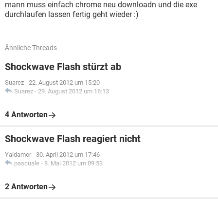
mann muss einfach chrome neu downloadn und die exe
durchlaufen lassen fertig geht wieder :)
Ähnliche Threads
Shockwave Flash stürzt ab
Suarez
-
22. August 2012 um 15:20
Suarez
-
29. August 2012 um 16:13
4 Antworten
Shockwave Flash reagiert nicht
Yaldamor
-
30. April 2012 um 17:46
pascuale
-
8. Mai 2012 um 09:53
2 Antworten