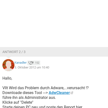
ANTWORT 2 / 3
Kanadler
152
3. Oktober 2012 um 10:40
Hallo,
Vllt Wird das Problem durch Adware,...verursacht !?
Downloade dieses Tool --->
AdwCleaner
führe ihn als Administrator aus.
Klicke auf "Delete"
Starte deinen PC neu und poste den Report hier...