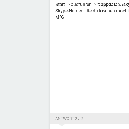
Start -> ausführen ->
%appdata%\sk
Skype-Namen, die du löschen möchtes
MfG
ANTWORT 2 / 2