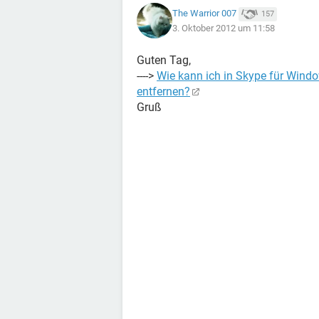
The Warrior 007
157
3. Oktober 2012 um 11:58
Guten Tag,
---->
Wie kann ich in Skype für Win
entfernen?
Gruß