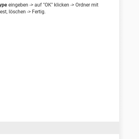
ype
eingeben -> auf "OK" klicken -> Ordner mit
t, löschen -> Fertig.