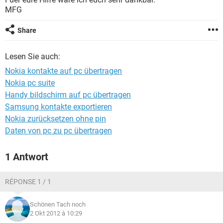
FACEBOOK
HARDWARE
MFG
Share
Lesen Sie auch:
Nokia kontakte auf pc übertragen
Nokia pc suite
Handy bildschirm auf pc übertragen
Samsung kontakte exportieren
Nokia zurücksetzen ohne pin
Daten von pc zu pc übertragen
1 Antwort
RÉPONSE 1 / 1
Schönen Tach noch
2 Okt 2012 à 10:29