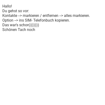
Hallo!
Du gehst so vor:
Kontakte --> markieren / entfernen --> alles markieren.
Option --> ins SIM- Telefonbuch kopieren.
Das war's schon)))))))
Schönen Tach noch