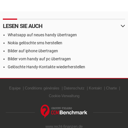
LESEN SIE AUCH
Whatsapp auf neues handy übertragen
Nokia gelöschte sms herstellen
Bilder auf iphone übertragen
Bilder vom handy auf pc übertragen
Gelöschte Handy-Kontakte wiederherstellen
Equipe
Conditions générales
Datenschutz
Kontakt
Charte
Cookie-Verwaltung
www.recht-finanzen.de