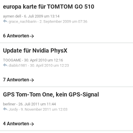
europa karte für TOMTOM GO 510
aymen dell
-
6. Juli 2009 um 13:14
grace_nachbarin
-
2. September 2009 um 07:36
6 Antworten
Update für Nvidia PhysX
TOOGAME
-
30. April 2010 um 12:16
diablo1981
-
30. April 2010 um 12:23
7 Antworten
GPS Tom-Tom One, kein GPS-Signal
berliner
-
26. Juli 2011 um 11:44
Jordy
-
9. November 2011 um 12:03
4 Antworten