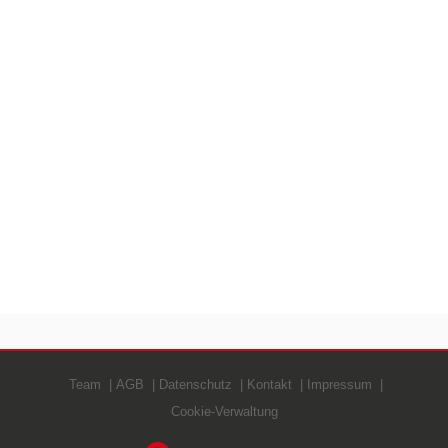
Team
AGB
Datenschutz
Kontakt
Impressum
Cookie-Verwaltung