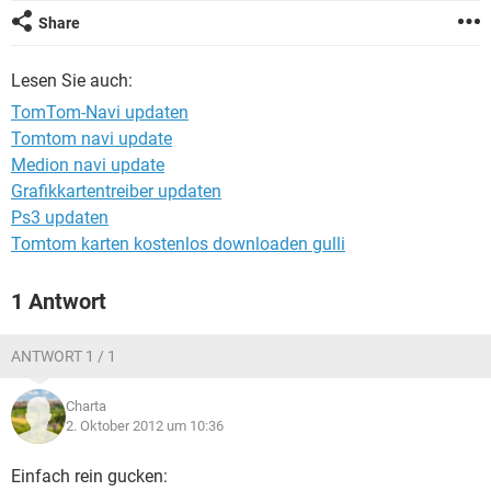
FACEBOOK
HARDWARE
Share
Lesen Sie auch:
TomTom-Navi updaten
Tomtom navi update
Medion navi update
Grafikkartentreiber updaten
Ps3 updaten
Tomtom karten kostenlos downloaden gulli
1 Antwort
ANTWORT 1 / 1
Charta
2. Oktober 2012 um 10:36
Einfach rein gucken: