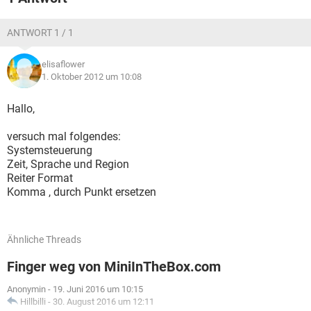
ANTWORT 1 / 1
elisaflower
1. Oktober 2012 um 10:08
Hallo,
versuch mal folgendes:
Systemsteuerung
Zeit, Sprache und Region
Reiter Format
Komma , durch Punkt ersetzen
Ähnliche Threads
Finger weg von MiniInTheBox.com
Anonymin
-
19. Juni 2016 um 10:15
Hillbilli
-
30. August 2016 um 12:11