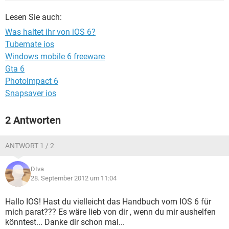
FACEBOOK
HARDWARE
Lesen Sie auch:
Was haltet ihr von iOS 6?
Tubemate ios
Windows mobile 6 freeware
Gta 6
Photoimpact 6
Snapsaver ios
2 Antworten
ANTWORT 1 / 2
DIva
28. September 2012 um 11:04
Hallo IOS! Hast du vielleicht das Handbuch vom IOS 6 für
mich parat??? Es wäre lieb von dir , wenn du mir aushelfen
könntest... Danke dir schon mal...