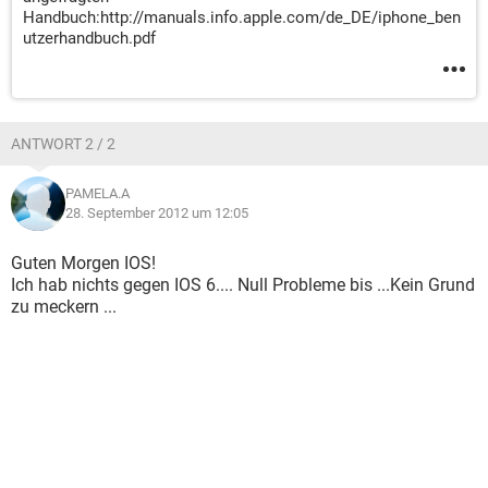
Handbuch:http://manuals.info.apple.com/de_DE/iphone_ben
utzerhandbuch.pdf
ANTWORT 2 / 2
PAMELA.A
28. September 2012 um 12:05
Guten Morgen IOS!
Ich hab nichts gegen IOS 6.... Null Probleme bis ...Kein Grund
zu meckern ...