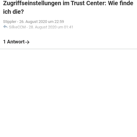
Zugriffseinstellungen im Trust Center: Wie finde
ich die?
Stippler
-
26. August 2020 um 22:59
SilkeCCM
-
28. August 2020 um 01:41
1 Antwort