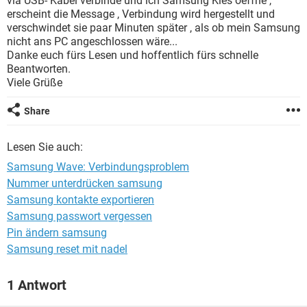
via USB- Kabel verbinde und ich Samsung Kies oeffne ,
FACEBOOK
HARDWARE
erscheint die Message , Verbindung wird hergestellt und
verschwindet sie paar Minuten später , als ob mein Samsung
nicht ans PC angeschlossen wäre...
Danke euch fürs Lesen und hoffentlich fürs schnelle
Beantworten.
Viele Grüße
Share
Lesen Sie auch:
Samsung Wave: Verbindungsproblem
Nummer unterdrücken samsung
Samsung kontakte exportieren
Samsung passwort vergessen
Pin ändern samsung
Samsung reset mit nadel
1 Antwort