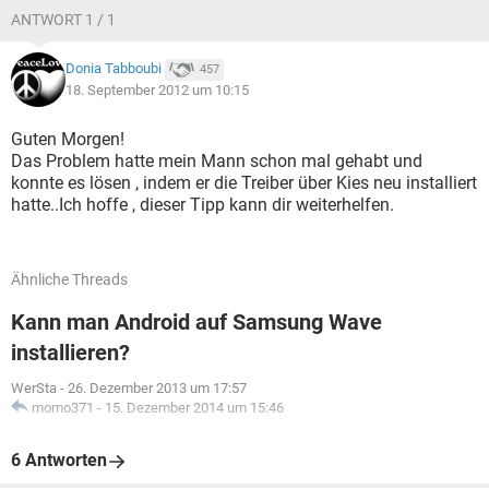
ANTWORT 1 / 1
Donia Tabboubi
457
18. September 2012 um 10:15
Guten Morgen!
Das Problem hatte mein Mann schon mal gehabt und
konnte es lösen , indem er die Treiber über Kies neu installiert
hatte..Ich hoffe , dieser Tipp kann dir weiterhelfen.
Ähnliche Threads
Kann man Android auf Samsung Wave
installieren?
WerSta
-
26. Dezember 2013 um 17:57
momo371
-
15. Dezember 2014 um 15:46
6 Antworten